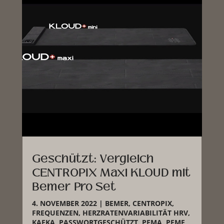
Geschützt: Vergleich
CENTROPIX Maxi KLOUD mit
Bemer Pro Set
4. NOVEMBER 2022
|
BEMER
,
CENTROPIX
,
FREQUENZEN
,
HERZRATENVARIABILITÄT HRV
,
KAFKA
,
PASSWORTGESCHÜTZT
,
PEMA
,
PEMF