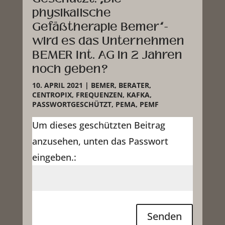
physikalische
Gefäßtherapie Bemer“-
wird es das Unternehmen
BEMER Int. AG in 2 Jahren
noch geben?
10. APRIL 2021
|
BEMER
,
BERATER
,
CENTROPIX
,
FREQUENZEN
,
KAFKA
,
PASSWORTGESCHÜTZT
,
PEMA
,
PEMF
Um dieses geschützten Beitrag
anzusehen, unten das Passwort
eingeben.:
Senden