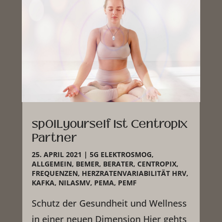
spOILyourself ist Centropix
Partner
25. APRIL 2021
|
5G ELEKTROSMOG
,
ALLGEMEIN
,
BEMER
,
BERATER
,
CENTROPIX
,
FREQUENZEN
,
HERZRATENVARIABILITÄT HRV
,
KAFKA
,
NILASMV
,
PEMA
,
PEMF
Schutz der Gesundheit und Wellness
in einer neuen Dimension Hier gehts