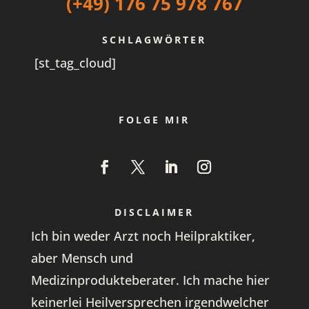
(+49) 176 75 978 767
SCHLAGWÖRTER
[st_tag_cloud]
FOLGE MIR
DISCLAIMER
Ich bin weder Arzt noch Heilpraktiker,
aber Mensch und
Medizinprodukteberater. Ich mache hier
keinerlei Heilversprechen irgendwelcher