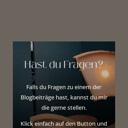
Hast du Fragen?
Falls du Fragen zu einem der
Blogbeiträge hast, kannst du mir
die gerne stellen.
Klick einfach auf den Button und