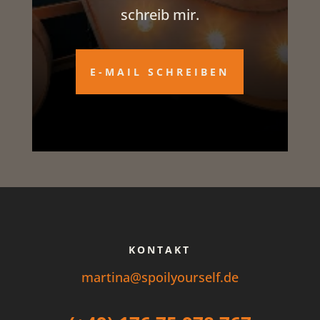
schreib mir.
E-MAIL SCHREIBEN
KONTAKT
martina@spoilyourself.de