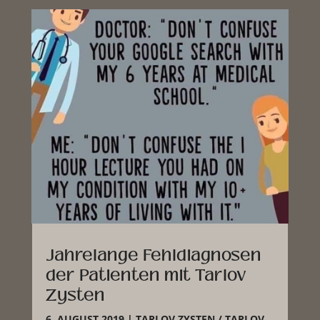
Jahrelange Fehldiagnosen
der Patienten mit Tarlov
Zysten
6. AUGUST 2019
|
TARLOV ZYSTEN / TARLOV