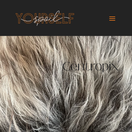
Centropix