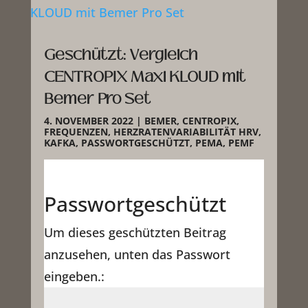
Geschützt: Vergleich
CENTROPIX Maxi KLOUD mit
Bemer Pro Set
4. NOVEMBER 2022
|
BEMER
,
CENTROPIX
,
FREQUENZEN
,
HERZRATENVARIABILITÄT HRV
,
KAFKA
,
PASSWORTGESCHÜTZT
,
PEMA
,
PEMF
Passwortgeschützt
Um dieses geschützten Beitrag
anzusehen, unten das Passwort
eingeben.: