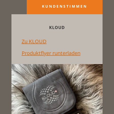
KUNDENSTIMMEN
KLOUD
Zu KLOUD
Produktflyer runterladen