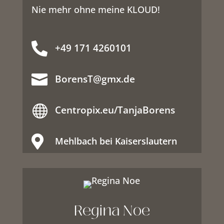
Nie mehr ohne meine KLOUD!

+49 171 4260101

BorensT@gmx.de

Centropix.eu/TanjaBorens

Mehlbach bei Kaiserslautern
Regina Noe