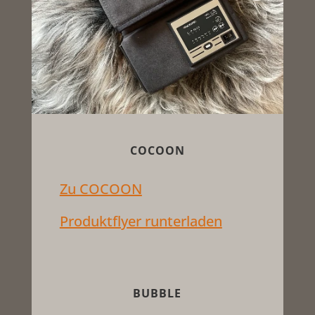
COCOON
Zu COCOON
Produktflyer runterladen
BUBBLE