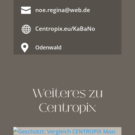

noe.regina@web.de

Centropix.eu/KaBaNo

Odenwald
Weiteres zu
Centropix