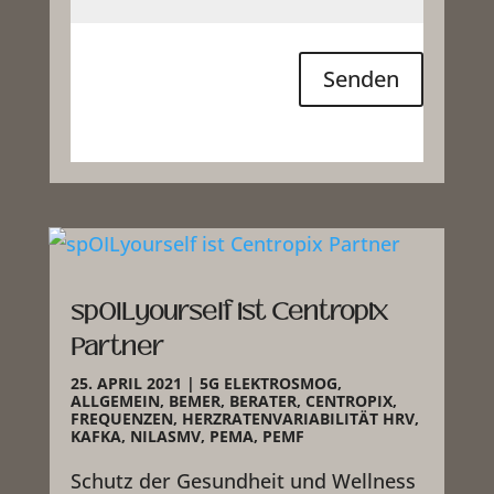
Senden
spOILyourself ist Centropix
Partner
25. APRIL 2021
|
5G ELEKTROSMOG
,
ALLGEMEIN
,
BEMER
,
BERATER
,
CENTROPIX
,
FREQUENZEN
,
HERZRATENVARIABILITÄT HRV
,
KAFKA
,
NILASMV
,
PEMA
,
PEMF
Schutz der Gesundheit und Wellness